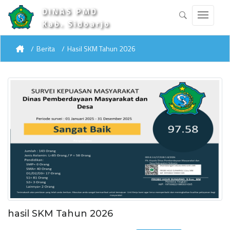
DINAS PMD
Kab. Sidoarjo
Berita
Hasil SKM Tahun 2026
hasil SKM Tahun 2026